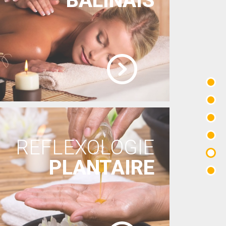
BALINAIS
REFLEXOLOGIE
PLANTAIRE