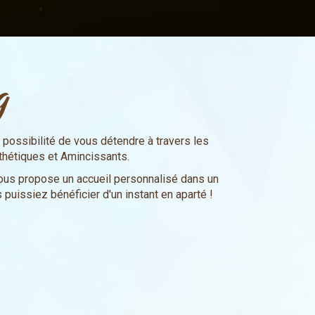
g
e possibilité de vous détendre à travers les
thétiques et Amincissants.
e vous propose un accueil personnalisé dans un
 puissiez bénéficier d'un instant en aparté !