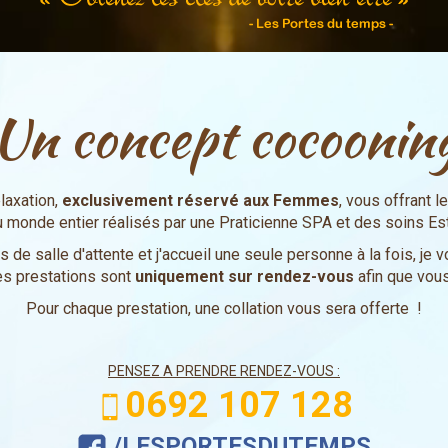
Un concept cocoonin
laxation,
exclusivement réservé aux Femmes
, vous offrant l
 monde entier réalisés par une Praticienne SPA et des soins Es
as de salle d'attente et j'accueil une seule personne à la fois, j
les prestations sont
uniquement sur rendez-vous
afin que vous
Pour chaque prestation, une collation vous sera offerte !
PENSEZ A PRENDRE RENDEZ-VOUS :
0692 107 128
/LESPORTESDUTEMPS