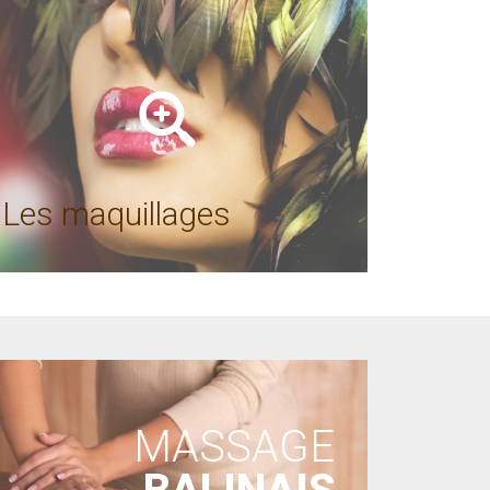
Les maquillages
MASSAGE