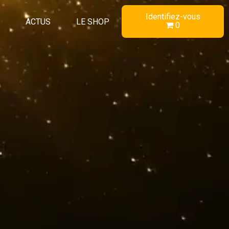
Identifiez-vous
ACTUS
LE SHOP
0