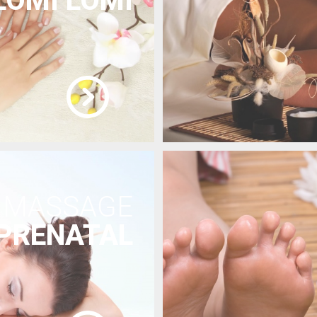
LOMI LOMI
MASSAGE
PRENATAL