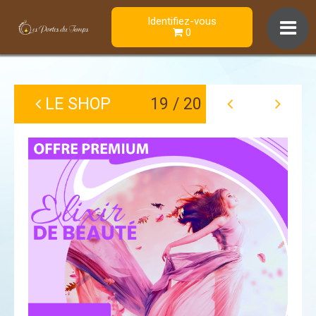
Identifiez-vous
0
LE SHOP
19 / 20